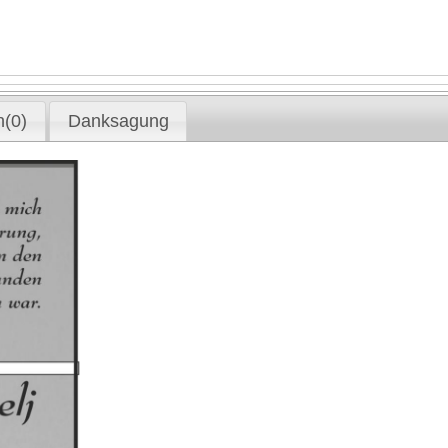
(0)
Danksagung