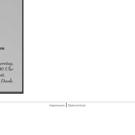
|
Impressum
Datenschutz