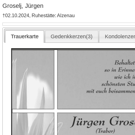
Groselj, Jürgen
†02.10.2024, Ruhestätte: Alzenau
Trauerkarte
Gedenkkerzen(3)
Kondolenzen