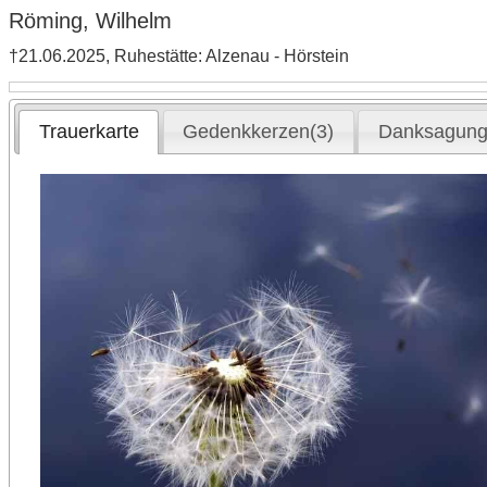
Röming, Wilhelm
†21.06.2025, Ruhestätte: Alzenau - Hörstein
Trauerkarte
Gedenkkerzen(3)
Danksagun