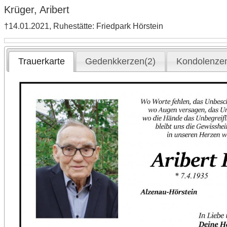
Krüger, Aribert
†14.01.2021, Ruhestätte: Friedpark Hörstein
Trauerkarte
Gedenkkerzen(2)
Kondolenzen