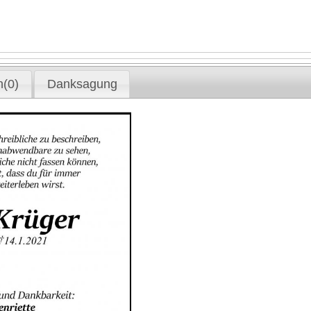
(0)
Danksagung