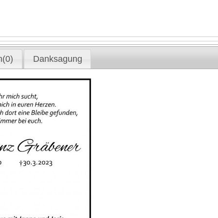
(0)
Danksagung