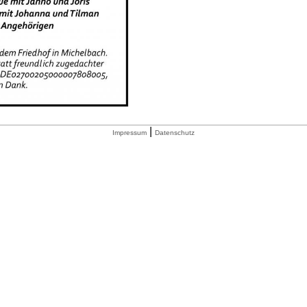
|
Impressum
Datenschutz