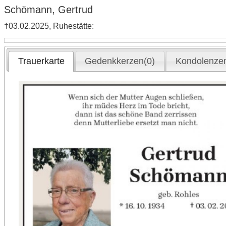
Schömann, Gertrud
†03.02.2025, Ruhestätte:
Trauerkarte
Gedenkkerzen(0)
Kondolenzen