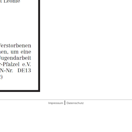
|
Impressum
Datenschutz