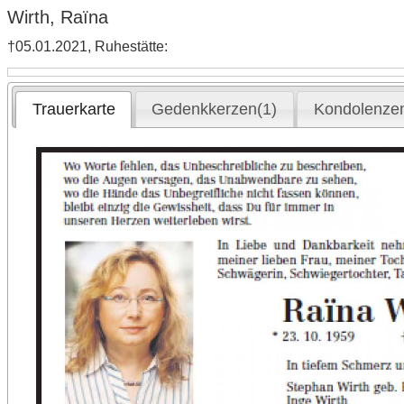
Wirth, Raïna
†05.01.2021, Ruhestätte:
Trauerkarte
Gedenkkerzen(1)
Kondolenzen