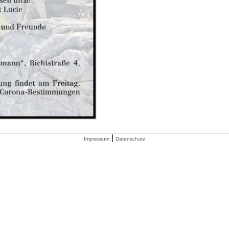
|
Impressum
Datenschutz