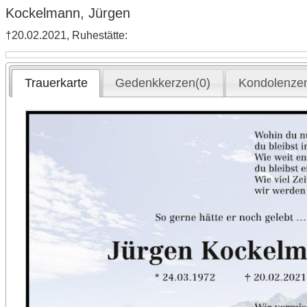
Kockelmann, Jürgen
†20.02.2021, Ruhestätte:
Trauerkarte
Gedenkkerzen(0)
Kondolenzen