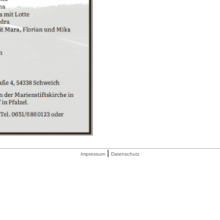
|
Impressum
Datenschutz