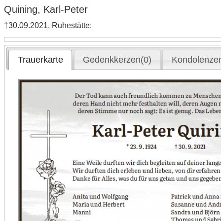
Quining, Karl-Peter
†30.09.2021, Ruhestätte:
Trauerkarte
Gedenkkerzen(0)
Kondolenzen