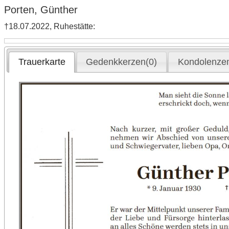
Porten, Günther
†18.07.2022, Ruhestätte:
Trauerkarte
Gedenkkerzen(0)
Kondolenzen