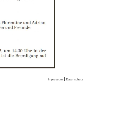
|
Impressum
Datenschutz