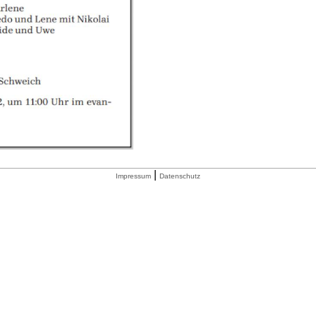
|
Impressum
Datenschutz