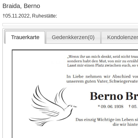
Braida, Berno
†05.11.2022, Ruhestätte:
Trauerkarte
Gedenkkerzen(0)
Kondolenzen