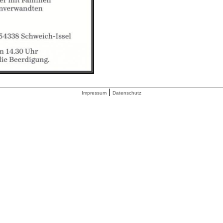
|
Impressum
Datenschutz