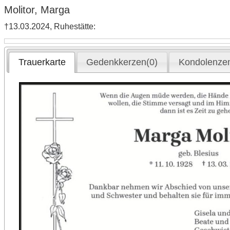
Molitor, Marga
†13.03.2024, Ruhestätte:
Trauerkarte
Gedenkkerzen(0)
Kondolenzen