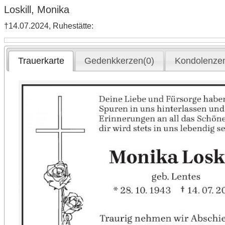
Loskill, Monika
†14.07.2024, Ruhestätte:
Trauerkarte
Gedenkkerzen(0)
Kondolenzen