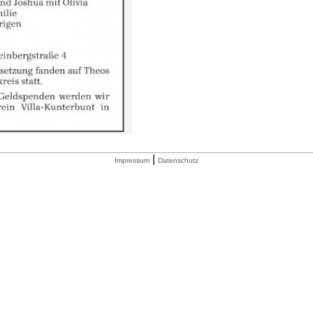
|
Impressum
Datenschutz